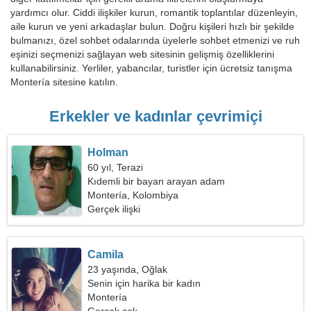
yardımcı olur. Ciddi ilişkiler kurun, romantik toplantılar düzenleyin,
aile kurun ve yeni arkadaşlar bulun. Doğru kişileri hızlı bir şekilde
bulmanızı, özel sohbet odalarında üyelerle sohbet etmenizi ve ruh
eşinizi seçmenizi sağlayan web sitesinin gelişmiş özelliklerini
kullanabilirsiniz. Yerliler, yabancılar, turistler için ücretsiz tanışma
Montería sitesine katılın.
Erkekler ve kadınlar çevrimiçi
Holman
60 yıl, Terazi
Kıdemli bir bayan arayan adam
Montería, Kolombiya
Gerçek ilişki
Camila
23 yaşında, Oğlak
Senin için harika bir kadın
Montería