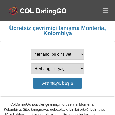
Ücretsiz çevrimiçi tanışma Montería,
Kolombiya
ColDatingGo popüler çevrimiçi flört servisi Montería,
Kolombiya. Site, tanışmaya, gelecekteki bir ilgi ortağı bulmaya,
diğer katılımcılar için gerekli arama filtrelerini oluşturmaya