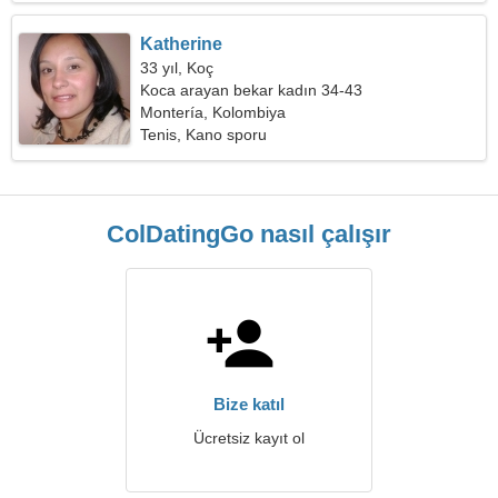
Katherine
33 yıl, Koç
Koca arayan bekar kadın 34-43
Montería, Kolombiya
Tenis, Kano sporu
ColDatingGo nasıl çalışır
Bize katıl
Ücretsiz kayıt ol