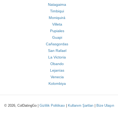
Natagaima
Timbiqui
Moniquirá
Villeta
Pupiales
Guapi
Cañasgordas
San Rafael
La Victoria
Obando
Lejanías
Venecia
Kolombiya
© 2026, ColDatingGo |
Gizlilik Politikası
|
Kullanım Şartları
|
Bize Ulaşın