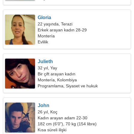
Gloria
22 yaşında, Terazi
Erkek arayan kadın 28-29
Montería
Evlilik
Julieth
32 yıl, Yay
Bir çift arayan kadın
Montería, Kolombiya
Programlama, Siyaset ve hukuk
John
26 yıl, Koç
Kadın arayan adam 22-30
182 cm (6'0"), 70 kg (154 libre)
Kısa süreli ilişki