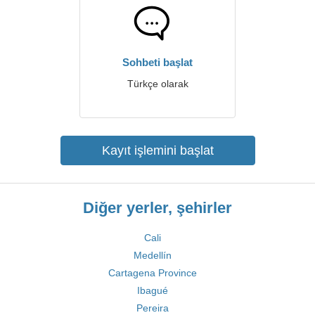
Sohbeti başlat
Türkçe olarak
Kayıt işlemini başlat
Diğer yerler, şehirler
Cali
Medellín
Cartagena Province
Ibagué
Pereira