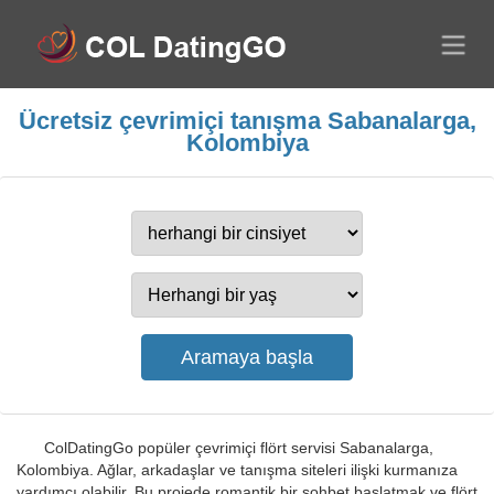
Ücretsiz çevrimiçi tanışma Sabanalarga,
Kolombiya
ColDatingGo popüler çevrimiçi flört servisi Sabanalarga,
Kolombiya. Ağlar, arkadaşlar ve tanışma siteleri ilişki kurmanıza
yardımcı olabilir. Bu projede romantik bir sohbet başlatmak ve flört