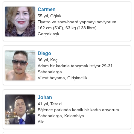
Carmen
55 yıl, Oğlak
Tiyatro ve snowboard yapmayı seviyorum
162 cm (5'4"), 63 kg (138 libre)
Gerçek aşk
Diego
36 yıl, Koç
Adam bir kadınla tanışmak istiyor 29-31
Sabanalarga
Vücut boyama, Girişimcilik
Johan
41 yıl, Terazi
Eğlence parkında komik bir kadın arıyorum
Sabanalarga, Kolombiya
Aile