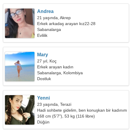
Andrea
21 yaşında, Akrep
Erkek arkadaş arayan kız22-28
Sabanalarga
Evlilik
Mary
27 yıl, Koç
Erkek arayan kadın
Sabanalarga, Kolombiya
Dostluk
Yenni
23 yaşında, Terazi
Hadi sohbete gidelim, ben konuşkan bir kadınım
168 cm (5'7"), 53 kg (116 libre)
Düğün