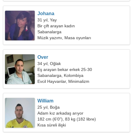
Johana
31 yıl, Yay
Bir çift arayan kadın
Sabanalarga
Müzik yazımı, Masa oyunları
Over
34 yıl, Oğlak
Eş arayan bekar erkek 25-30
Sabanalarga, Kolombiya
Evcil Hayvanlar, Minimalizm
William
25 yıl, Boğa
Adam kız arkadaş arıyor
182 cm (6'0"), 83 kg (182 libre)
Kısa süreli ilişki