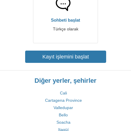
Sohbeti başlat
Türkçe olarak
Kayıt işlemini başlat
Diğer yerler, şehirler
Cali
Cartagena Province
Valledupar
Bello
Soacha
Itagüí