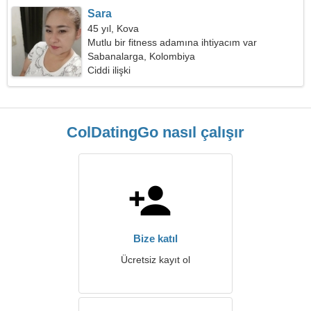
Sara
45 yıl, Kova
Mutlu bir fitness adamına ihtiyacım var
Sabanalarga, Kolombiya
Ciddi ilişki
ColDatingGo nasıl çalışır
Bize katıl
Ücretsiz kayıt ol