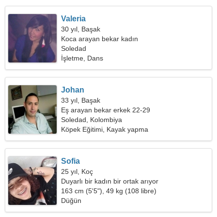
Valeria
30 yıl, Başak
Koca arayan bekar kadın
Soledad
İşletme, Dans
Johan
33 yıl, Başak
Eş arayan bekar erkek 22-29
Soledad, Kolombiya
Köpek Eğitimi, Kayak yapma
Sofia
25 yıl, Koç
Duyarlı bir kadın bir ortak arıyor
163 cm (5'5"), 49 kg (108 libre)
Düğün