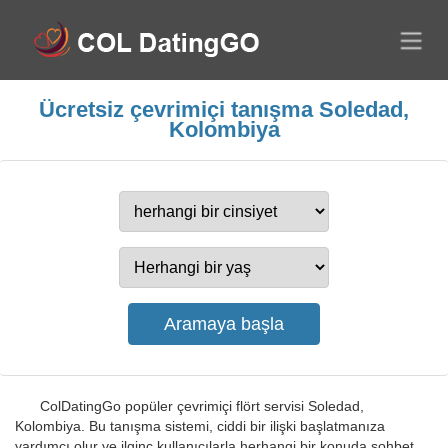
Ücretsiz çevrimiçi tanışma Soledad,
Kolombiya
ColDatingGo popüler çevrimiçi flört servisi Soledad,
Kolombiya. Bu tanışma sistemi, ciddi bir ilişki başlatmanıza
yardımcı olur ve ilginç kullanıcılarla herhangi bir konuda sohbet