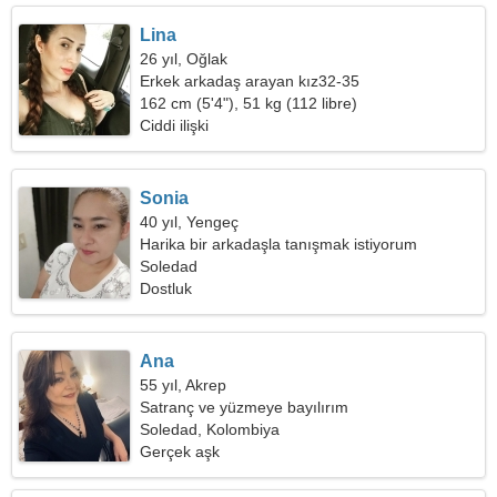
Lina
26 yıl, Oğlak
Erkek arkadaş arayan kız32-35
162 cm (5'4"), 51 kg (112 libre)
Ciddi ilişki
Sonia
40 yıl, Yengeç
Harika bir arkadaşla tanışmak istiyorum
Soledad
Dostluk
Ana
55 yıl, Akrep
Satranç ve yüzmeye bayılırım
Soledad, Kolombiya
Gerçek aşk