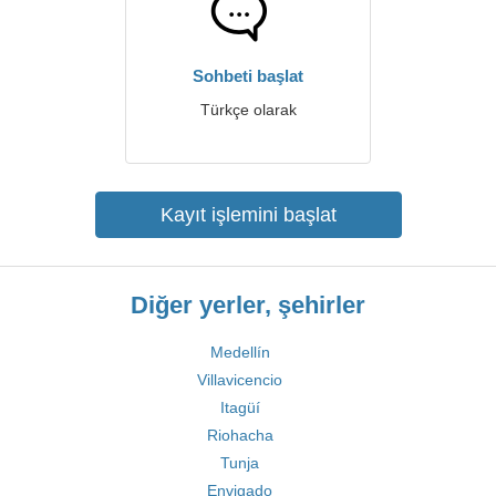
Sohbeti başlat
Türkçe olarak
Kayıt işlemini başlat
Diğer yerler, şehirler
Medellín
Villavicencio
Itagüí
Riohacha
Tunja
Envigado