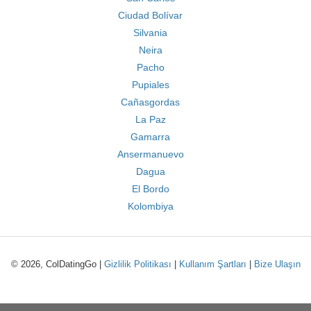
Ciudad Bolívar
Silvania
Neira
Pacho
Pupiales
Cañasgordas
La Paz
Gamarra
Ansermanuevo
Dagua
El Bordo
Kolombiya
© 2026, ColDatingGo |
Gizlilik Politikası
|
Kullanım Şartları
|
Bize Ulaşın