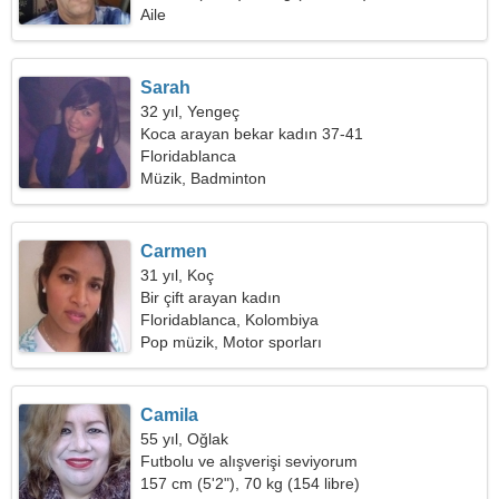
Aile
Sarah
32 yıl, Yengeç
Koca arayan bekar kadın 37-41
Floridablanca
Müzik, Badminton
Carmen
31 yıl, Koç
Bir çift arayan kadın
Floridablanca, Kolombiya
Pop müzik, Motor sporları
Camila
55 yıl, Oğlak
Futbolu ve alışverişi seviyorum
157 cm (5'2"), 70 kg (154 libre)