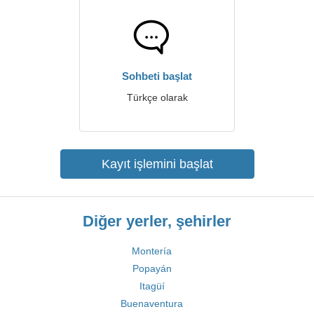
Sohbeti başlat
Türkçe olarak
Kayıt işlemini başlat
Diğer yerler, şehirler
Montería
Popayán
Itagüí
Buenaventura