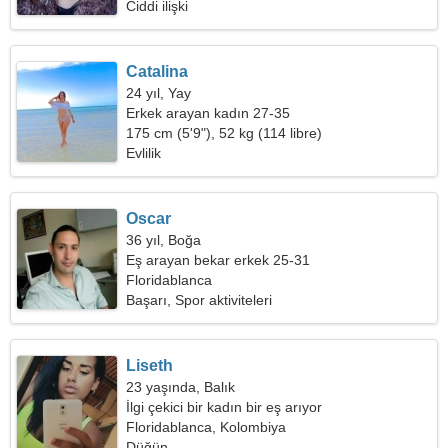
Ciddi ilişki
Catalina
24 yıl, Yay
Erkek arayan kadın 27-35
175 cm (5'9"), 52 kg (114 libre)
Evlilik
Oscar
36 yıl, Boğa
Eş arayan bekar erkek 25-31
Floridablanca
Başarı, Spor aktiviteleri
Liseth
23 yaşında, Balık
İlgi çekici bir kadın bir eş arıyor
Floridablanca, Kolombiya
Düğün