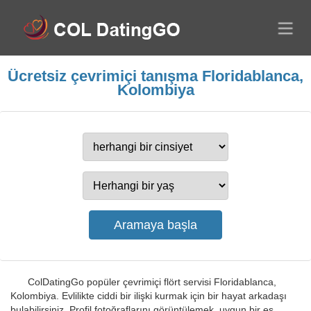
Ücretsiz çevrimiçi tanışma Floridablanca,
Kolombiya
ColDatingGo popüler çevrimiçi flört servisi Floridablanca,
Kolombiya. Evlilikte ciddi bir ilişki kurmak için bir hayat arkadaşı
bulabilirsiniz. Profil fotoğraflarını görüntülemek, uygun bir eş